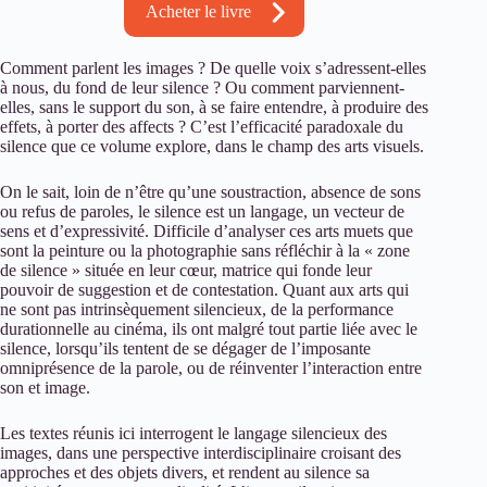
Acheter le livre
Comment parlent les images ? De quelle voix s’adressent-elles
à nous, du fond de leur silence ? Ou comment parviennent-
elles, sans le support du son, à se faire entendre, à produire des
effets, à porter des affects ? C’est l’efficacité paradoxale du
silence que ce volume explore, dans le champ des arts visuels.
On le sait, loin de n’être qu’une soustraction, absence de sons
ou refus de paroles, le silence est un langage, un vecteur de
sens et d’expressivité. Difficile d’analyser ces arts muets que
sont la peinture ou la photographie sans réfléchir à la « zone
de silence » située en leur cœur, matrice qui fonde leur
pouvoir de suggestion et de contestation. Quant aux arts qui
ne sont pas intrinsèquement silencieux, de la performance
durationnelle au cinéma, ils ont malgré tout partie liée avec le
silence, lorsqu’ils tentent de se dégager de l’imposante
omniprésence de la parole, ou de réinventer l’interaction entre
son et image.
Les textes réunis ici interrogent le langage silencieux des
images, dans une perspective interdisciplinaire croisant des
approches et des objets divers, et rendent au silence sa