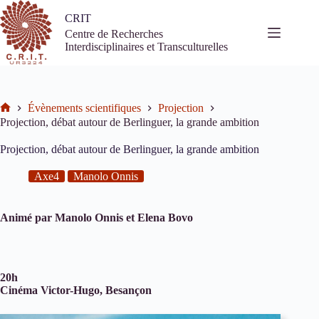
Passer
CRIT
au
contenu
Centre de Recherches
Interdisciplinaires et Transculturelles
Évènements scientifiques
Projection
Accueil
Projection, débat autour de Berlinguer, la grande ambition
Projection, débat autour de Berlinguer, la grande ambition
Axe4
Manolo Onnis
Animé par Manolo Onnis et Elena Bovo
20h
Cinéma Victor-Hugo, Besançon