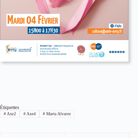
Étiquettes
#
Axe2
#
Axe4
#
Marta Alvarez