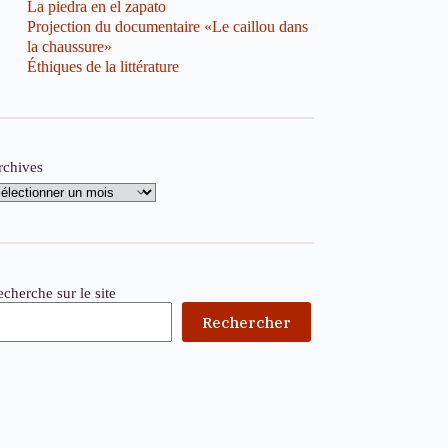
La piedra en el zapato
Projection du documentaire «Le caillou dans
la chaussure»
Éthiques de la littérature
rchives
cherche sur le site
Rechercher